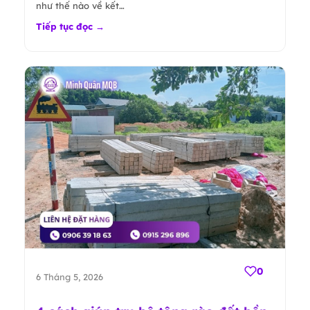
như thế nào về kết…
Tiếp tục đọc →
0
6 Tháng 5, 2026