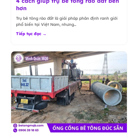
4 cách giúp trụ bê tông rào đất bền
hơn
Trụ bê tông rào đất là giải pháp phân định ranh giới
phổ biến tại Việt Nam, nhưng…
Tiếp tục đọc →