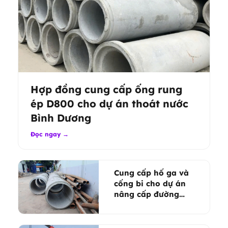
Hợp đồng cung cấp ống rung
ép D800 cho dự án thoát nước
Bình Dương
Đọc ngay →
Cung cấp hố ga và
cống bi cho dự án
nâng cấp đường
Đặng Thùy Trâm