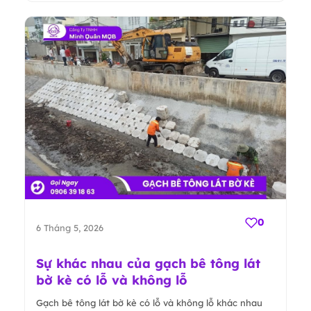
0
6 Tháng 5, 2026
Sự khác nhau của gạch bê tông lát
bờ kè có lỗ và không lỗ
Gạch bê tông lát bờ kè có lỗ và không lỗ khác nhau