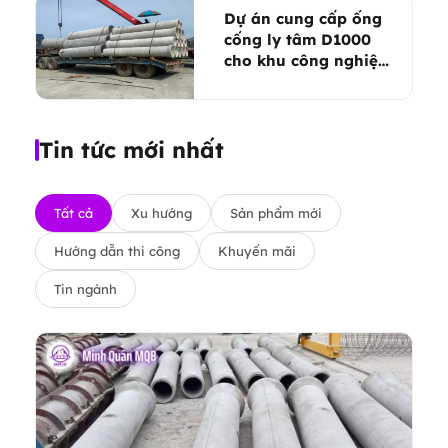
Dự án cung cấp ống
cống ly tâm D1000
cho khu công nghiệp
Tân Phú Trung
Tin tức mới nhất
Tất cả
Xu hướng
Sản phẩm mới
Hướng dẫn thi công
Khuyến mãi
Tin ngành