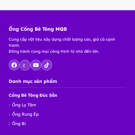
Ống Cống Bê Tông MQB
Cung cấp vật liệu xây dựng chất lượng cao, giá cả cạnh
tranh.
Đồng hành cùng mọi công trình từ nhỏ đến lớn.
Z
Danh mục sản phẩm
Cống Bê Tông Đúc Sẵn
Ống Ly Tâm
Ống Rung Ép
Ống Bi