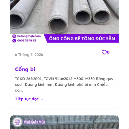
0
6 Tháng 5, 2026
Cống bi
TCXD 262:2001, TCVN 9116:2012 M300–M350 Bảng quy
cách Đường kính mm Đường kính phủ bì mm Chiều
dài…
Tiếp tục đọc →