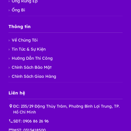
Ống Rung Ép
Ống Bi
Thông tin
Về Chúng Tôi
Tin Tức & Sự Kiện
Hướng Dẫn Thi Công
Chính Sách Bảo Mật
Chính Sách Giao Hàng
Liên hệ
ĐC: 235/29 Đặng Thùy Trâm, Phường Bình Lợi Trung, TP.
Hồ Chí Minh
SĐT:
0906 86 26 96
MST: 0313418500