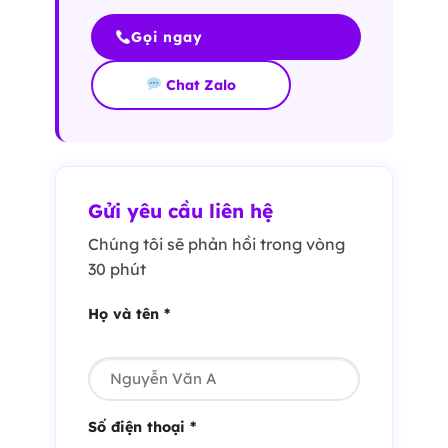
Gọi ngay
Chat Zalo
Gửi yêu cầu liên hệ
Chúng tôi sẽ phản hồi trong vòng
30 phút
Họ và tên *
Số điện thoại *