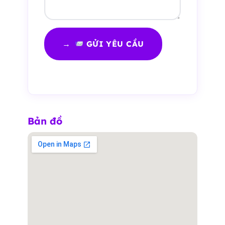
GỬI YÊU CẦU
Bản đồ