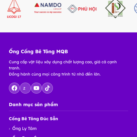
Ống Cống Bê Tông MQB
Cung cấp vật liệu xây dựng chất lượng cao, giá cả cạnh
tranh.
Đồng hành cùng mọi công trình từ nhỏ đến lớn.
Z
Danh mục sản phẩm
Cống Bê Tông Đúc Sẵn
Ống Ly Tâm