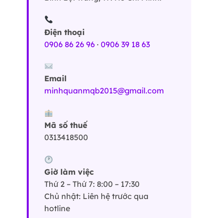
Điện thoại
0906 86 26 96
·
0906 39 18 63
Email
minhquanmqb2015@gmail.com
Mã số thuế
0313418500
Giờ làm việc
Thứ 2 – Thứ 7: 8:00 – 17:30
Chủ nhật: Liên hệ trước qua
hotline