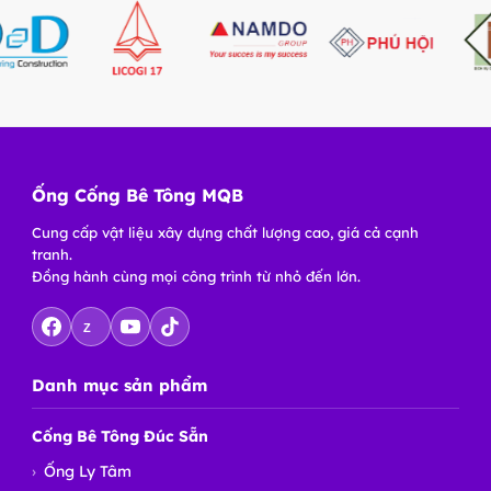
Ống Cống Bê Tông MQB
Cung cấp vật liệu xây dựng chất lượng cao, giá cả cạnh
tranh.
Đồng hành cùng mọi công trình từ nhỏ đến lớn.
Z
Danh mục sản phẩm
Cống Bê Tông Đúc Sẵn
Ống Ly Tâm