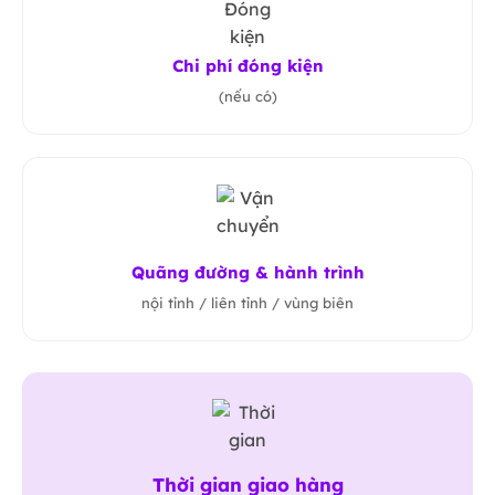
Chi phí đóng kiện
(nếu có)
Quãng đường & hành trình
nội tỉnh / liên tỉnh / vùng biên
Thời gian giao hàng