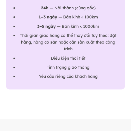
24h
— Nội thành (cùng gốc)
1–3 ngày
— Bán kính < 100km
3–5 ngày
— Bán kính < 1000km
Thời gian giao hàng có thể thay đổi tùy theo: đặt
hàng, hàng có sẵn hoặc cần sản xuất theo công
trình
Điều kiện thời tiết
Tình trạng giao thông
Yêu cầu riêng của khách hàng