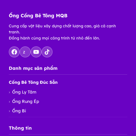
Ống Cống Bê Tông MQB
Cung cấp vật liệu xây dựng chất lượng cao, giá cả cạnh
tranh.
Đồng hành cùng mọi công trình từ nhỏ đến lớn.
Z
Danh mục sản phẩm
Cống Bê Tông Đúc Sẵn
Ống Ly Tâm
Ống Rung Ép
Ống Bi
Thông tin