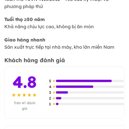
phương pháp thử
Tuổi thọ ≥50 năm
Khả năng chịu lực cao, không bị ăn mòn
Giao hàng nhanh
Sản xuất trực tiếp tại nhà máy, kho lớn miền Nam
Khách hàng đánh giá
4.8
5
★
4
★
3
★
★★★★★
2
★
Trên 47 đánh
1
★
giá