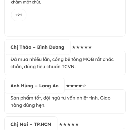
chậm một chút.
♥
21
Chị Thảo – Bình Dương
★★★★★
Đã mua nhiều lần, cống bê tông MQB rất chắc
chắn, đúng tiêu chuẩn TCVN.
Anh Hùng – Long An
★★★★☆
Sản phẩm tốt, đội ngũ tư vấn nhiệt tình. Giao
hàng đúng hẹn.
Chị Mai – TP.HCM
★★★★★