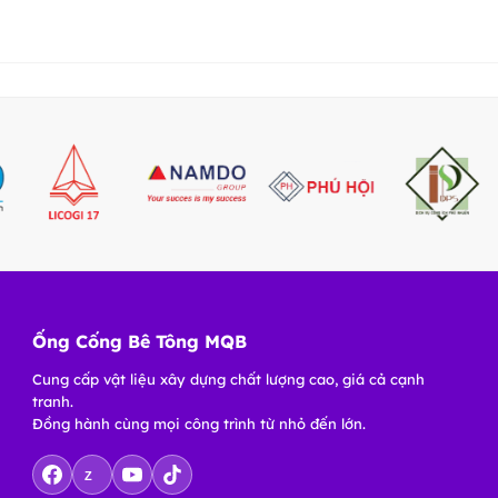
Ống Cống Bê Tông MQB
Cung cấp vật liệu xây dựng chất lượng cao, giá cả cạnh
tranh.
Đồng hành cùng mọi công trình từ nhỏ đến lớn.
Z