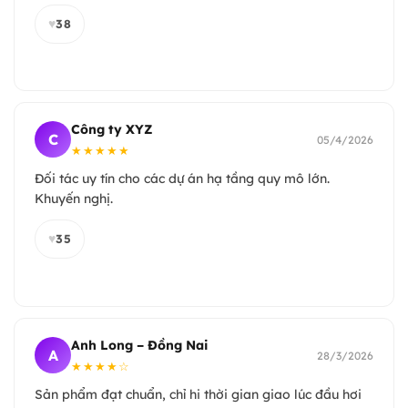
♥
38
Công ty XYZ
C
05/4/2026
★★★★★
Đối tác uy tín cho các dự án hạ tầng quy mô lớn.
Khuyến nghị.
♥
35
Anh Long – Đồng Nai
A
28/3/2026
★★★★☆
Sản phẩm đạt chuẩn, chỉ hi thời gian giao lúc đầu hơi