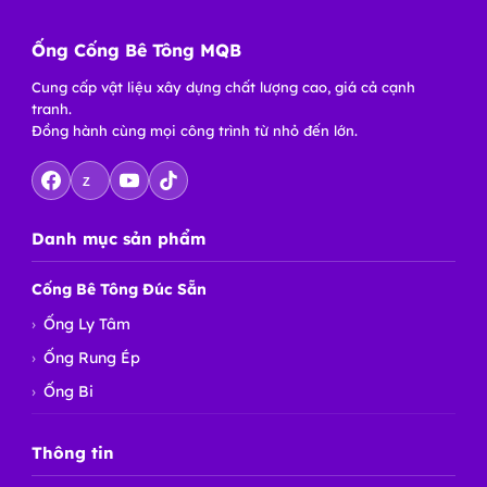
Ống Cống Bê Tông MQB
Cung cấp vật liệu xây dựng chất lượng cao, giá cả cạnh
tranh.
Đồng hành cùng mọi công trình từ nhỏ đến lớn.
Z
Danh mục sản phẩm
Cống Bê Tông Đúc Sẵn
Ống Ly Tâm
Ống Rung Ép
Ống Bi
Thông tin